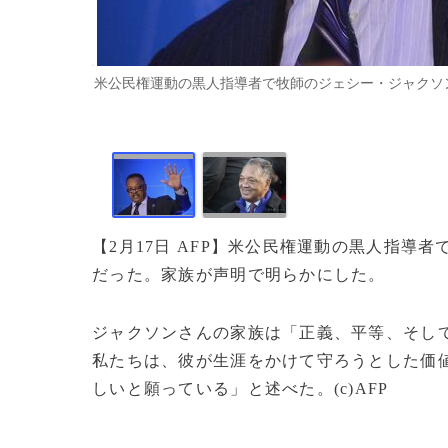
米公民権運動の黒人指導者で牧師のジェシー・ジャクソン師（20
【2月17日 AFP】米公民権運動の黒人指導
だった。家族が声明で明らかにした。
ジャクソンさんの家族は「正義、平等、そし
私たちは、彼が生涯をかけて守ろうとした価
しいと願っている」と述べた。(c)AFP