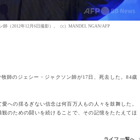
12年12月6日撮影）。（c）MANDEL NGAN/AFP
者で牧師のジェシー・ジャクソン師が17日、死去した。84歳
て愛への揺るぎない信念は何百万人もの人々を鼓舞した。
値観のための闘いを続けることで、その記憶をたたえてほ
ライフ 一覧へ