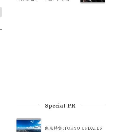
Special PR
東京特集:TOKYO UPDATES