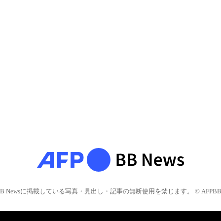
BB Newsに掲載している写真・見出し・記事の無断使用を禁じます。 © AFPBB 