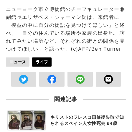
ニューヨーク市立博物館のチーフキュレーター兼
副館長エリザベス・シャーマン氏は、来館者に
「模型の中に自分の物語を見つけてほしい」と述
べ、「自分の住んでいる場所や家族の出身地、訪
れてみたい場所など、それぞれの街との関係を見
つけてほしい」と語った。(c)AFP/Ben Turner
ニュース
ライフ
関連記事
キリストのフレスコ画修復失敗で知
られるスペイン人女性死去 94歳