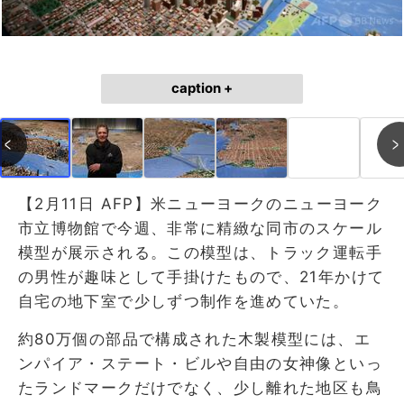
caption +
【2月11日 AFP】米ニューヨークのニューヨーク
市立博物館で今週、非常に精緻な同市のスケール
模型が展示される。この模型は、トラック運転手
の男性が趣味として手掛けたもので、21年かけて
自宅の地下室で少しずつ制作を進めていた。
約80万個の部品で構成された木製模型には、エ
ンパイア・ステート・ビルや自由の女神像といっ
たランドマークだけでなく、少し離れた地区も鳥