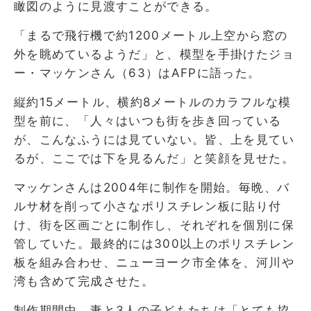
瞰図のように見渡すことができる。
「まるで飛行機で約1200メートル上空から窓の
外を眺めているようだ」と、模型を手掛けたジョ
ー・マッケンさん（63）はAFPに語った。
縦約15メートル、横約8メートルのカラフルな模
型を前に、「人々はいつも街を歩き回っている
が、こんなふうには見ていない。皆、上を見てい
るが、ここでは下を見るんだ」と笑顔を見せた。
マッケンさんは2004年に制作を開始。毎晩、バ
ルサ材を削って小さなポリスチレン板に貼り付
け、街を区画ごとに制作し、それぞれを個別に保
管していた。最終的には300以上のポリスチレン
板を組み合わせ、ニューヨーク市全体を、河川や
湾も含めて完成させた。
制作期間中、妻と3人の子どもたちは「とても協