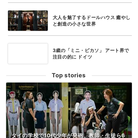
大人を魅了するドールハウス 癒やし
と創造の小さな世界
3歳の「ミニ・ピカソ」 アート界で
注目の的に ドイツ
Top stories
タイの学校で10代少年が発砲、教師・生徒ら6