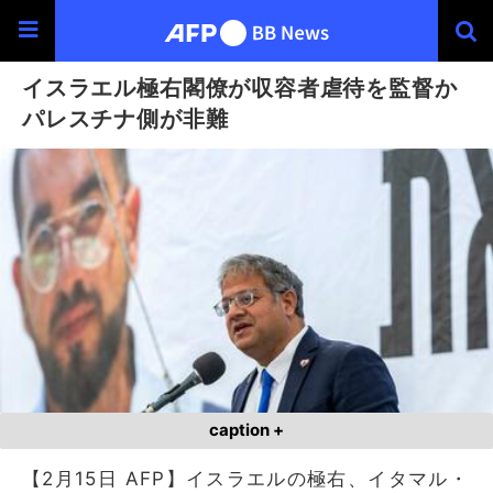
イスラエル極右閣僚が収容者虐待を監督か
パレスチナ側が非難
caption +
【2月15日 AFP】イスラエルの極右、イタマル・