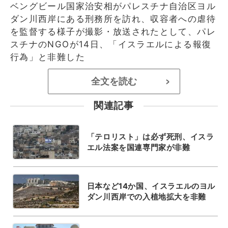
ベングビール国家治安相がパレスチナ自治区ヨル
ダン川西岸にある刑務所を訪れ、収容者への虐待
を監督する様子が撮影・放送されたとして、パレ
スチナのNGOが14日、「イスラエルによる報復
行為」と非難した
全文を読む
>
関連記事
「テロリスト」は必ず死刑、イスラ
エル法案を国連専門家が非難
日本など14か国、イスラエルのヨル
ダン川西岸での入植地拡大を非難