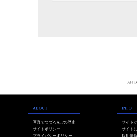
AFP
ABOUT
INFO
写真でつづるAFPの歴史
サイト
サイトポリシー
サイト
プライバシーポリシー
採用情