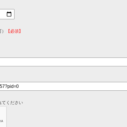
可）
【必須】
れてください