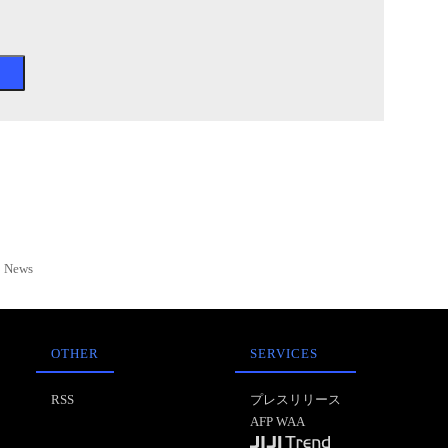
News
OTHER
SERVICES
RSS
プレスリリース
AFP WAA