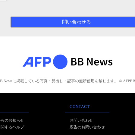
BB Newsに掲載している写真・見出し・記事の無断使用を禁じます。 © AFPBB 
CONTACT
からのお知らせ
お問い合わせ
に関するヘルプ
広告のお問い合わせ
報