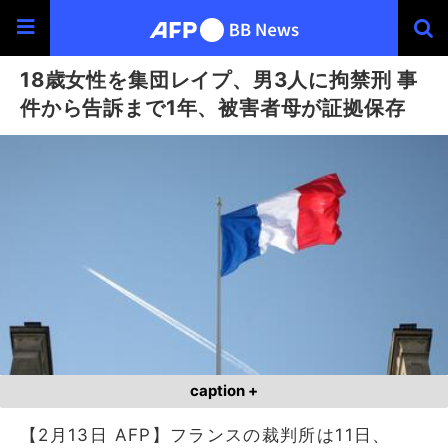
18歳女性を集団レイプ、男3人に拘禁刑 事
件から告訴まで1年、被害者母が証拠保存
caption +
【2月13日 AFP】フランスの裁判所は11日、