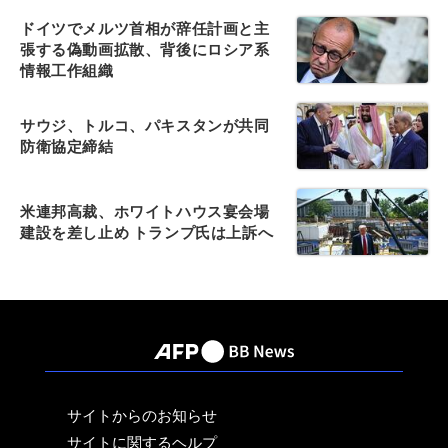
ドイツでメルツ首相が辞任計画と主
張する偽動画拡散、背後にロシア系
情報工作組織
サウジ、トルコ、パキスタンが共同
防衛協定締結
米連邦高裁、ホワイトハウス宴会場
建設を差し止め トランプ氏は上訴へ
サイトからのお知らせ
サイトに関するヘルプ