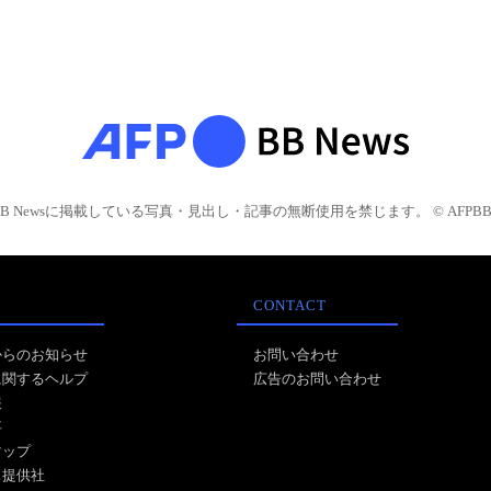
BB Newsに掲載している写真・見出し・記事の無断使用を禁じます。 © AFPBB 
CONTACT
からのお知らせ
お問い合わせ
に関するヘルプ
広告のお問い合わせ
報
事
マップ
ス提供社