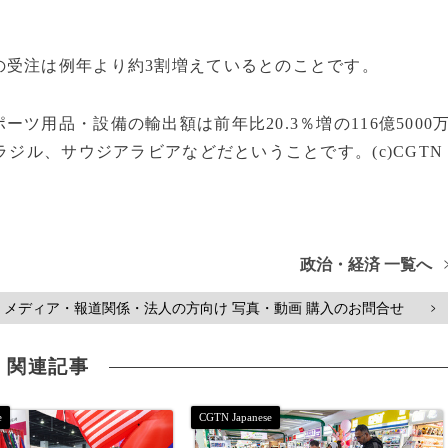
の受注は例年より約3割増えているとのことです。
ツ用品・設備の輸出額は前年比20.3％増の116億5000
ラジル、サウジアラビアなどだということです。(c)CGTN
政治・経済 一覧へ
メディア・報道関係・法人の方向け 写真・動画 購入のお問合せ
>
関連記事