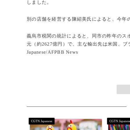
しました。
別の店舗を経営する陳紹美氏によると、今年
義烏市税関の統計によると、同市の昨年のスポー
元（約2627億円）で、主な輸出先は米国、ブ
Japanese/AFPBB News