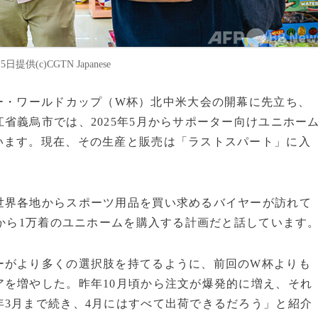
c)CGTN Japanese
のサッカー・ワールドカップ（W杯）北中米大会の開幕に先立ち、
省義烏市では、2025年5月からサポーター向けユニホー
います。現在、その生産と販売は「ラストスパート」に入
世界各地からスポーツ用品を買い求めるバイヤーが訪れて
着から1万着のユニホームを購入する計画だと話しています
ーがより多くの選択肢を持てるように、前回のW杯よりも
を増やした。昨年10月頃から注文が爆発的に増え、それ
3月まで続き、4月にはすべて出荷できるだろう」と紹介