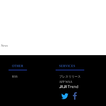
News
OTHER
SERVICES
RSS
プレスリリース
AFP WAA