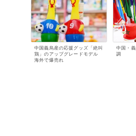
中国義烏産の応援グッズ「絶叫
中国・義
鶏」のアップグレードモデル
調
海外で爆売れ