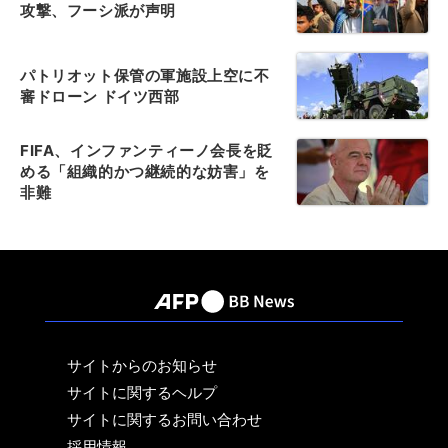
攻撃、フーシ派が声明
パトリオット保管の軍施設上空に不
審ドローン ドイツ西部
FIFA、インファンティーノ会長を貶
める「組織的かつ継続的な妨害」を
非難
サイトからのお知らせ
サイトに関するヘルプ
サイトに関するお問い合わせ
採用情報