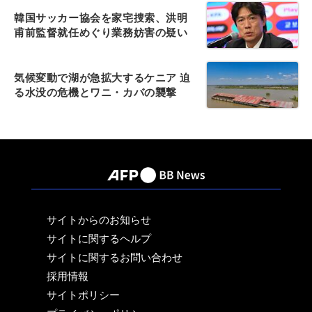
韓国サッカー協会を家宅捜索、洪明
甫前監督就任めぐり業務妨害の疑い
気候変動で湖が急拡大するケニア 迫
る水没の危機とワニ・カバの襲撃
サイトからのお知らせ
サイトに関するヘルプ
サイトに関するお問い合わせ
採用情報
サイトポリシー