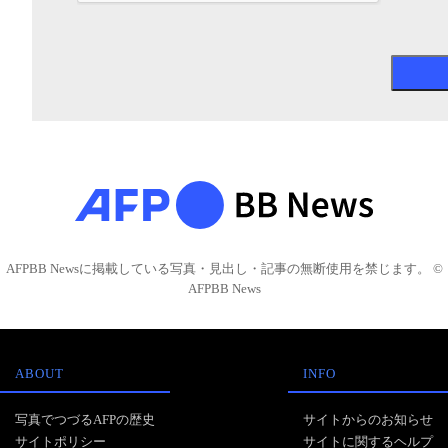
AFPBB Newsに掲載している写真・見出し・記事の無断使用を禁じます。 ©
AFPBB News
ABOUT
INFO
写真でつづるAFPの歴史
サイトからのお知らせ
サイトポリシー
サイトに関するヘルプ