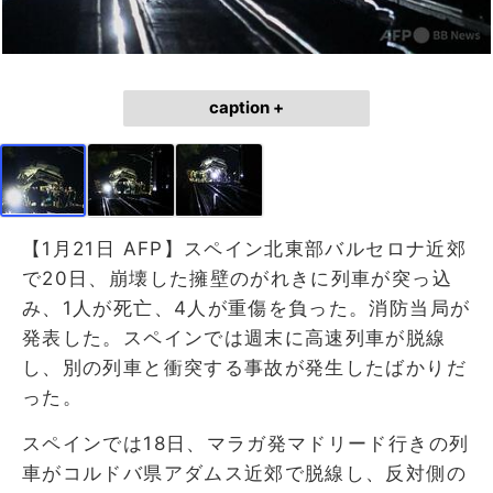
caption +
【1月21日 AFP】スペイン北東部バルセロナ近郊
で20日、崩壊した擁壁のがれきに列車が突っ込
み、1人が死亡、4人が重傷を負った。消防当局が
発表した。スペインでは週末に高速列車が脱線
し、別の列車と衝突する事故が発生したばかりだ
った。
スペインでは18日、マラガ発マドリード行きの列
車がコルドバ県アダムス近郊で脱線し、反対側の