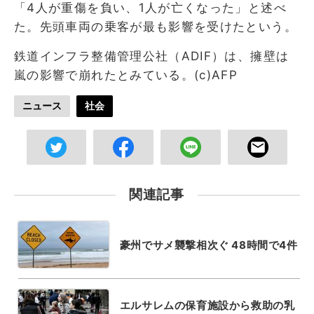
「4人が重傷を負い、1人が亡くなった」と述べ
た。先頭車両の乗客が最も影響を受けたという。
鉄道インフラ整備管理公社（ADIF）は、擁壁は
嵐の影響で崩れたとみている。(c)AFP
ニュース
社会
関連記事
豪州でサメ襲撃相次ぐ 48時間で4件
エルサレムの保育施設から救助の乳