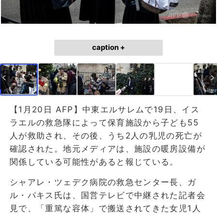
caption +
【1月20日 AFP】中東エルサレムで19日、イス
ラエルの救急隊によって保育施設から子ども55
人が救助され、その後、うち2人の乳児の死亡が
確認された。地元メディアは、施設の暖房設備が
関係している可能性があると報じている。
シャアレ・ツェデク病院の救急センター長、ガ
ル・パキス氏は、国営テレビで中継された記者会
見で、「重篤な容体」で搬送されてきた女児1人