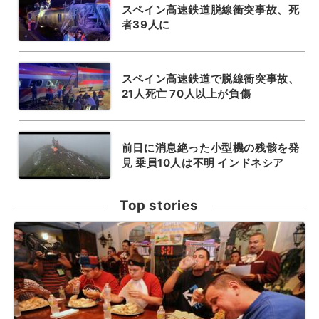
スペイン高速鉄道脱線衝突事故、死
者39人に
スペイン高速鉄道で脱線衝突事故、
21人死亡 70人以上が負傷
前日に消息絶った小型機の残骸を発
見 乗員10人は不明 インドネシア
Top stories