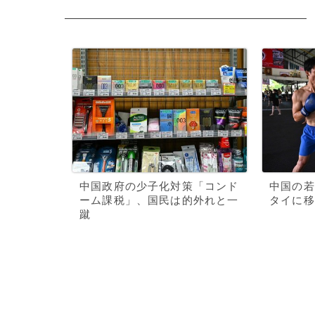
中国政府の少子化対策「コンド
中国の若
ーム課税」、国民は的外れと一
タイに移
蹴