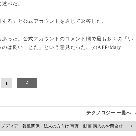
と述べた。
討する」と公式アカウントを通じて返答した。
もあった。公式アカウントのコメント欄で最も多くの「い
良いことだ」という意見だった。(c)AFP/Mary
2
1
テクノロジー 一覧へ
メディア・報道関係・法人の方向け 写真・動画 購入のお問合せ
>