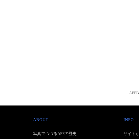
AFP
ABOUT
INFO
写真でつづるAFPの歴史
サイト