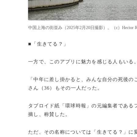
中国上海の街並み（2025年2月20日撮影）。（c）Hector RE
■「生きてる？」
一方で、このアプリに魅力を感じる人もいる
「中年に差し掛かると、みんな自分の死後の
さん（36）もその一人だった。
タブロイド紙「環球時報」の元編集者である
摘し、称賛した。
ただ、その名称については「生きてる？」に変