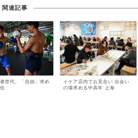
関連記事
者世代、「自由」求め
イケア店内でお見合い 出会い
住
の場求める中高年 上海