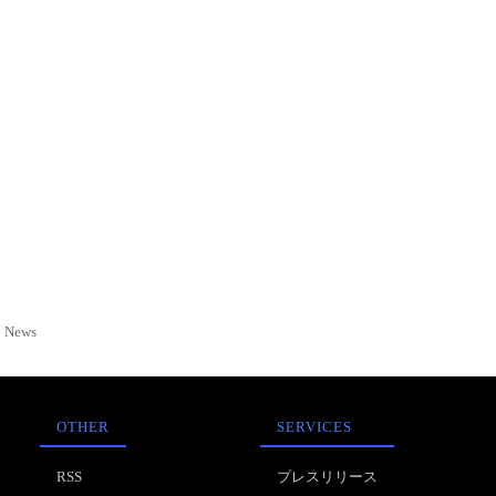
News
OTHER
SERVICES
RSS
プレスリリース