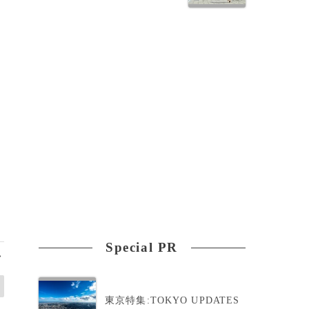
Special PR
>
東京特集:TOKYO UPDATES