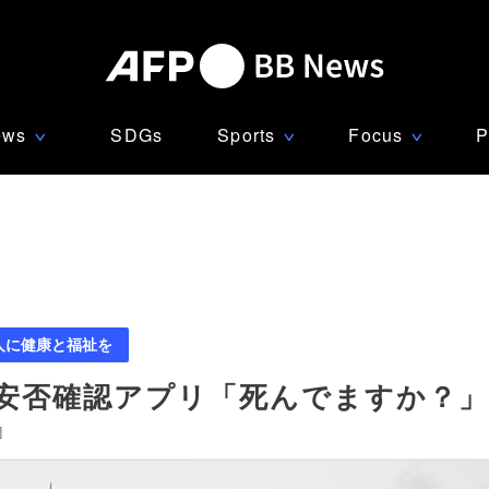
ews
SDGs
Sports
Focus
P
∨
∨
∨
人に健康と福祉を
 安否確認アプリ「死んでますか？
]