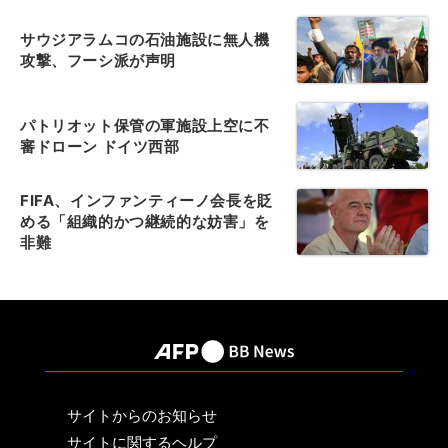
サウジアラムコの石油施設に無人機
攻撃、フーシ派が声明
パトリオット保管の軍施設上空に不
審ドローン ドイツ西部
FIFA、インファンティーノ会長を貶
める「組織的かつ継続的な妨害」を
非難
サイトからのお知らせ
サイトに関するヘルプ