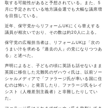
取する可能性があると予想されている。また、5
月に予定されている地方議会選でも大幅な議席増
を目指している。
近年、保守党からリフォームUKにくら替えする
議員が相次いでおり、その数は約20人に上る。
保守党の広報担当者は、リフォームUKは「次の
うまい汁を求める『過去の人』の党になりつつあ
る」と述べた。
声明によると、子どもの頃に英語も話せないまま
英国に移住した元難民のザハウィ氏は、以前ソー
シャルメディアで「ファラージ氏が率いる国に住
むのは怖い」と発言したり、ファラージ氏をレイ
シスト（人種差別主義者）と非難したりしてい
た。