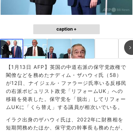
caption +
【1月13日 AFP】英国の中道右派の保守党政権で
閣僚などを務めたナディム・ザハウィ氏（58）
が12日、ナイジェル・ファラージ氏率いる反移民
の右派ポピュリスト政党「リフォームUK」への
移籍を発表した。保守党を「脱出」してリフォー
ムUKに「くら替え」する議員が相次いでいる。
イラク出身のザハウィ氏は、2022年に財務相を
短期間務めたほか、保守党の幹事長も務めたが、