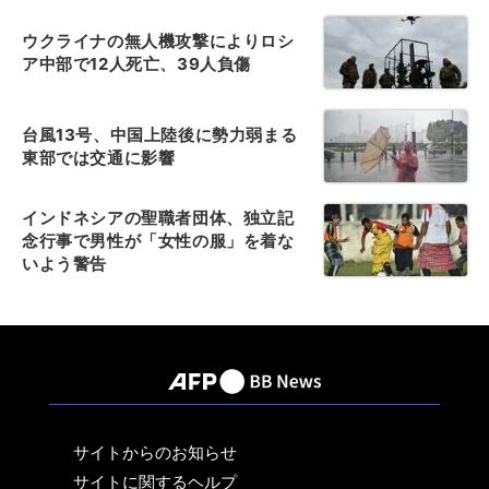
ウクライナの無人機攻撃によりロシ
ア中部で12人死亡、39人負傷
台風13号、中国上陸後に勢力弱まる
東部では交通に影響
インドネシアの聖職者団体、独立記
念行事で男性が「女性の服」を着な
いよう警告
サイトからのお知らせ
サイトに関するヘルプ