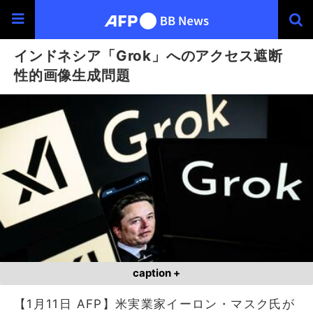
インドネシア「Grok」へのアクセス遮断
性的画像生成問題
caption +
【1月11日 AFP】米実業家イーロン・マスク氏が