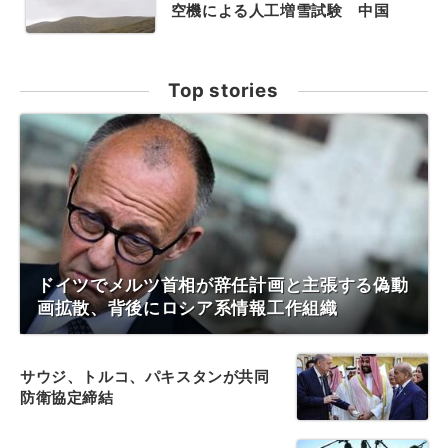
空機による人工増雪試験 中国
Top stories
ドイツでメルツ首相が辞任計画と主張する偽動
画拡散、背後にロシア系情報工作組織
サウジ、トルコ、パキスタンが共同
防衛協定締結