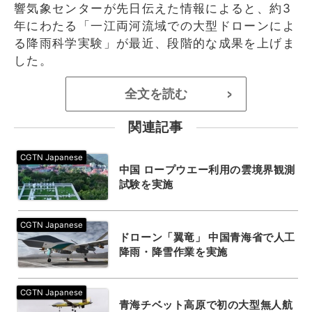
響気象センターが先日伝えた情報によると、約3
年にわたる「一江両河流域での大型ドローンによ
る降雨科学実験」が最近、段階的な成果を上げま
した。
全文を読む
>
関連記事
中国 ロープウエー利用の雲境界観測
試験を実施
ドローン「翼竜」 中国青海省で人工
降雨・降雪作業を実施
青海チベット高原で初の大型無人航