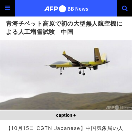
青海チベット高原で初の大型無人航空機に
よる人工増雪試験 中国
caption +
【10月15日 CGTN Japanese】中国気象局の人