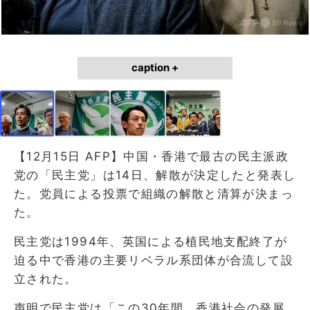
caption +
【12月15日 AFP】中国・香港で最古の民主派政
党の「民主党」は14日、解散が決定したと発表し
た。党員による投票で組織の解散と清算が決まっ
た。
民主党は1994年、英国による植民地支配終了が
迫る中で香港の主要リベラル系団体が合流して設
立された。
声明で民主党は「この30年間、香港社会の発展