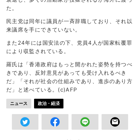
た。
民主党は同年に議員が一斉辞職しており、それ以
来議席を手にできていない。
また24年には国安法の下、党員4人が国家転覆罪
により収監されている。
羅氏は「香港政府はもっと開かれた姿勢を持つべ
きであり、反対意見があっても受け入れるべき
だ」「それが社会の仕組みであり、進歩のあり方
だ」と述べている。(c)AFP
ニュース
政治・経済