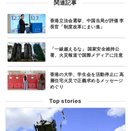
関連記事
香港立法会選挙、中国当局が評価 李
長官「制度改革にまい進」
「一線越えるな」 国家安全維持公
署、火災報道で国際メディアに注意
香港の大学、学生会を活動停止に 高
層住宅火災で正義求めるメッセージ
めぐり
Top stories