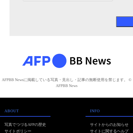
AFPBB Newsに掲載している写真・見出し・記事の無断使用を禁じます。 ©
AFPBB News
ABOUT
INFO
写真でつづるAFPの歴史
サイトからのお知らせ
サイトポリシー
サイトに関するヘルプ