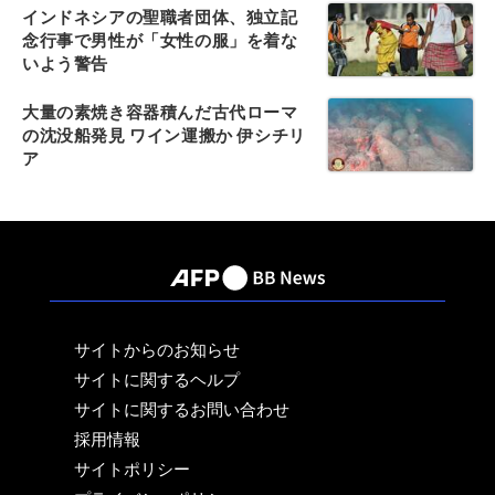
インドネシアの聖職者団体、独立記
念行事で男性が「女性の服」を着な
いよう警告
大量の素焼き容器積んだ古代ローマ
の沈没船発見 ワイン運搬か 伊シチリ
ア
サイトからのお知らせ
サイトに関するヘルプ
サイトに関するお問い合わせ
採用情報
サイトポリシー