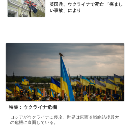
英国兵、ウクライナで死亡 「痛まし
い事故」により
特集：ウクライナ危機
ロシアがウクライナに侵攻、世界は東西冷戦終結後最大
の危機に直面している。