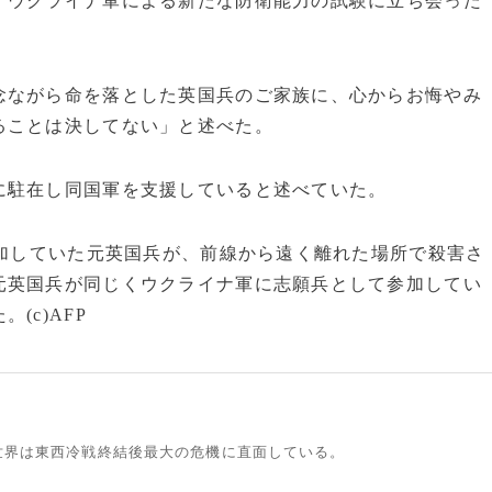
、ウクライナ軍による新たな防衛能力の試験に立ち会った
。
念ながら命を落とした英国兵のご家族に、心からお悔やみ
ることは決してない」と述べた。
に駐在し同国軍を支援していると述べていた。
参加していた元英国兵が、前線から遠く離れた場所で殺害さ
元英国兵が同じくウクライナ軍に志願兵として参加してい
(c)AFP
世界は東西冷戦終結後最大の危機に直面している。