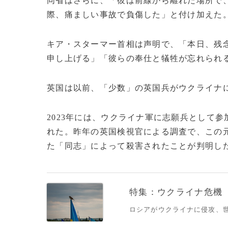
同省はさらに、「彼は前線から離れた場所で
際、痛ましい事故で負傷した」と付け加えた
キア・スターマー首相は声明で、「本日、残
申し上げる」「彼らの奉仕と犠牲が忘れられ
英国は以前、「少数」の英国兵がウクライナ
2023年には、ウクライナ軍に志願兵として
れた。昨年の英国検視官による調査で、この
た「同志」によって殺害されたことが判明した。
特集：ウクライナ危機
ロシアがウクライナに侵攻、