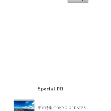
Special PR
東京特集:TOKYO UPDATES