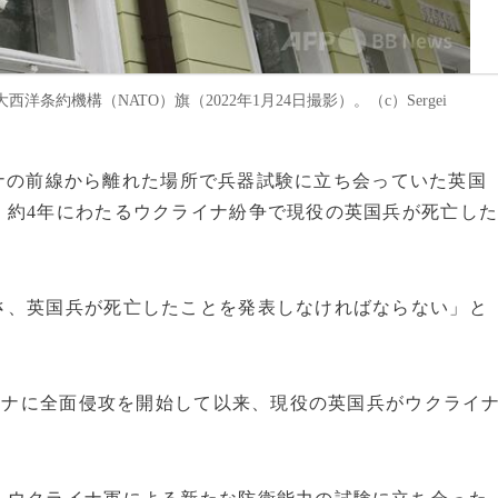
約機構（NATO）旗（2022年1月24日撮影）。（c）Sergei
ライナの前線から離れた場所で兵器試験に立ち会っていた英国
。約4年にわたるウクライナ紛争で現役の英国兵が死亡し
けさ、英国兵が死亡したことを発表しなければならない」と
ライナに全面侵攻を開始して以来、現役の英国兵がウクライ