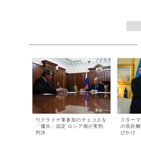
ウクライナ軍参加のチェコ人を
スターマ
「傭兵」認定 ロシア側が実刑
の長距離
判決
びかけ