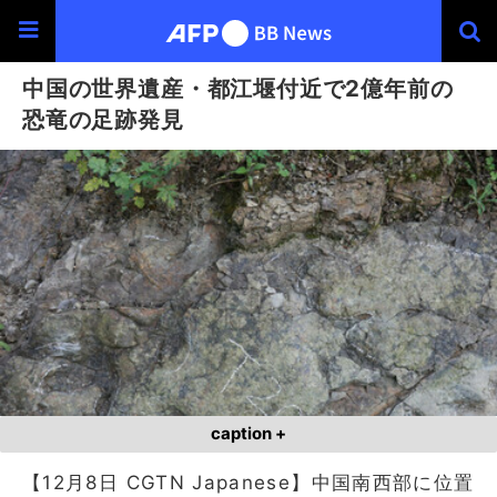
中国の世界遺産・都江堰付近で2億年前の
恐竜の足跡発見
caption +
【12月8日 CGTN Japanese】中国南西部に位置