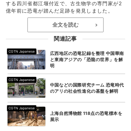
する四川省都江堰付近で、古生物学の専門家が2
億年前に恐竜が踏んだ足跡を発見しました。
全文を読む
>
関連記事
広西地区の恐竜記録を整理 中国華南
と東南アジアの「恐龍の世界」を解
明
中国などの国際研究チーム 恐竜時代
のアリの社会性進化の基盤を解明
上海自然博物館 118点の恐竜標本を
展示