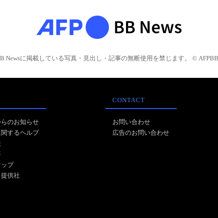
BB Newsに掲載している写真・見出し・記事の無断使用を禁じます。 © AFPBB 
CONTACT
からのお知らせ
お問い合わせ
に関するヘルプ
広告のお問い合わせ
報
事
マップ
ス提供社