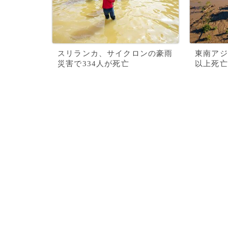
スリランカ、サイクロンの豪雨
東南アジ
災害で334人が死亡
以上死亡