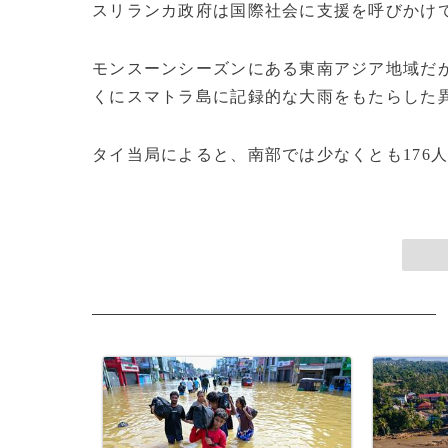
スリランカ政府は国際社会に支援を呼びかけ
モンスーンシーズンにある東南アジア地域だ
くにスマトラ島に記録的な大雨をもたらした
タイ当局によると、南部では少なくとも176人