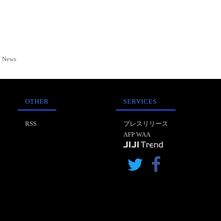
News
OTHER
SERVICES
RSS
プレスリリース
AFP WAA