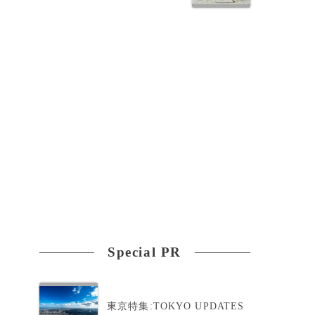
Special PR
東京特集:TOKYO UPDATES