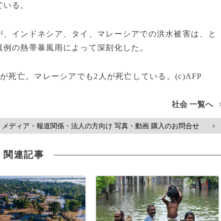
ている。
が、インドネシア、タイ、マレーシアでの洪水被害は、と
異例の熱帯暴風雨によって深刻化した。
が死亡。マレーシアでも2人が死亡している。(c)AFP
社会 一覧へ
メディア・報道関係・法人の方向け 写真・動画 購入のお問合せ
>
関連記事