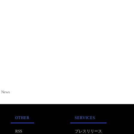
News
OTHER
SERVICES
RSS
プレスリリース