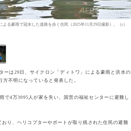
る豪雨で冠水した道路を歩く住民（2025年11月29日撮影）。（c）
センターは29日、サイクロン「ディトワ」による豪雨と洪水の
が行方不明になっていると発表した。
雨で4万3995人が家を失い、国営の福祉センターに避難し
ており、ヘリコプターやボートが取り残された住民の避難