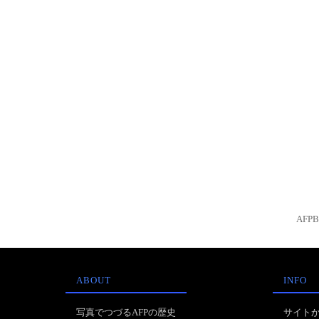
AFP
ABOUT
INFO
写真でつづるAFPの歴史
サイト