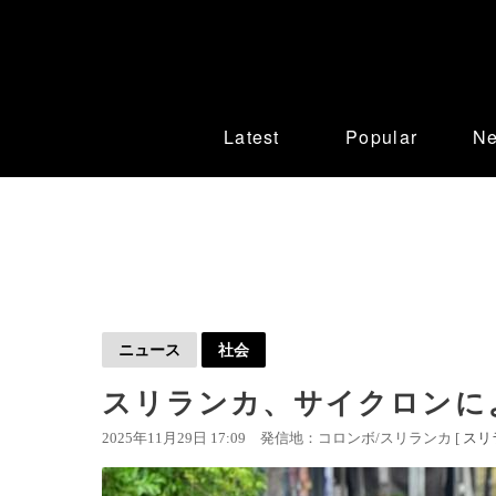
Latest
Popular
N
ニュース
社会
スリランカ、サイクロンによ
2025年11月29日 17:09
発信地：コロンボ/スリランカ [
スリ