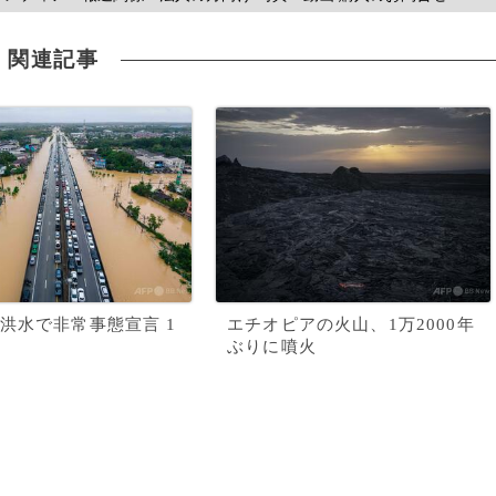
関連記事
洪水で非常事態宣言 1
エチオピアの火山、1万2000年
ぶりに噴火