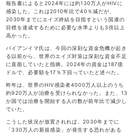
報告書によると2024年には約130万人がHIVに
感染した。これは2010年比で40％減だが、
2030年までにエイズ終結を目指すという国連の
目標を達成するために必要な水準よりも3倍以上
高かった。
バイアンイマ氏は、今回の深刻な資金危機が起き
る以前から、世界のエイズ対策は深刻な資金不足
に直面していたと指摘。2024年の資金は187億
ドルで、必要額を17％下回っていたと述べた。
昨年は、世界のHIV感染者4000万人以上のうち
約920万人が治療を受けられなかった。また、13
か国では治療を開始する人の数が前年比で減少し
ていた。
こうした状況が放置されれば、2030年までに
「330万人の新規感染」が発生する恐れがある