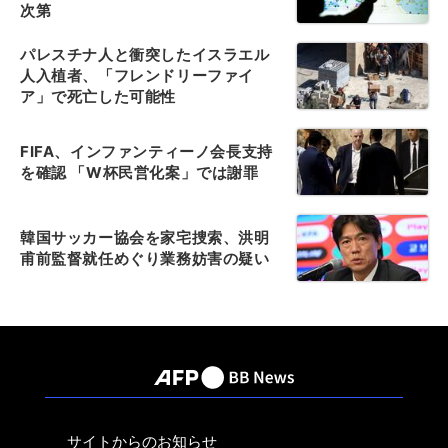
次第
パレスチナ人と衝突したイスラエル
人入植者、「フレンドリーファイ
ア」で死亡した可能性
FIFA、インファンティーノ会長支持
を確認 「W杯民営化案」では謝罪
韓国サッカー協会を家宅捜索、洪明
甫前監督就任めぐり業務妨害の疑い
サイトからのお知らせ