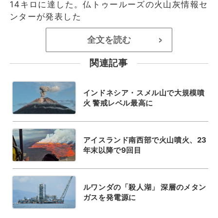
14キロに達した。仏トゥールーズの火山灰情報セ
ンターが発表した
全文を読む
>
関連記事
インドネシア・スメル山で大規模噴
火 警戒レベル最高に
アイスランド南西部で火山噴火、23
年末以降で9回目
ルワンダの「殺人湖」 深層のメタン
ガスを発電源に