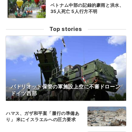
ベトナム中部の記録的豪雨と洪水、
35人死亡 5人行方不明
Top stories
パトリオット保管の軍施設上空に不審ドローン
ドイツ西部
ハマス、ガザ和平案「履行の準備あ
り」 米にイスラエルへの圧力要求