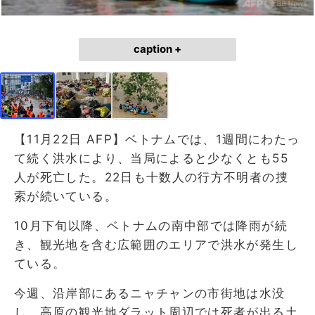
caption +
【11月22日 AFP】ベトナムでは、1週間にわたっ
て続く洪水により、当局によると少なくとも55
人が死亡した。22日も十数人の行方不明者の捜
索が続いている。
10月下旬以降、ベトナムの南中部では降雨が続
き、観光地を含む広範囲のエリアで洪水が発生し
ている。
今週、沿岸部にあるニャチャンの市街地は水没
し、高原の観光地ダラット周辺では死者が出る土