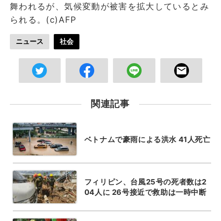
舞われるが、気候変動が被害を拡大しているとみ
られる。(c)AFP
ニュース
社会
関連記事
ベトナムで豪雨による洪水 41人死亡
フィリピン、台風25号の死者数は2
04人に 26号接近で救助は一時中断