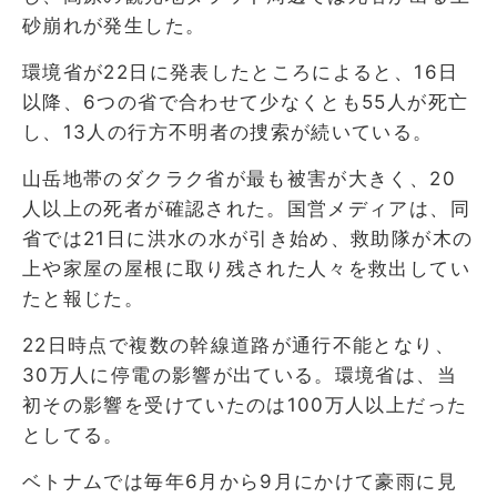
砂崩れが発生した。
環境省が22日に発表したところによると、16日
以降、6つの省で合わせて少なくとも55人が死亡
し、13人の行方不明者の捜索が続いている。
山岳地帯のダクラク省が最も被害が大きく、20
人以上の死者が確認された。国営メディアは、同
省では21日に洪水の水が引き始め、救助隊が木の
上や家屋の屋根に取り残された人々を救出してい
たと報じた。
22日時点で複数の幹線道路が通行不能となり、
30万人に停電の影響が出ている。環境省は、当
初その影響を受けていたのは100万人以上だった
としてる。
ベトナムでは毎年6月から9月にかけて豪雨に見