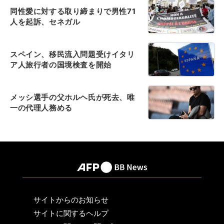
同性愛に対する取り締まりで男性71
人を起訴、セネガル
スペイン、移民流入問題受けイタリ
ア人旅行者の国境検査を開始
メッシ選手の父ホルヘ氏が死去、唯
一の代理人務める
サイトからのお知らせ
サイトに関するヘルプ