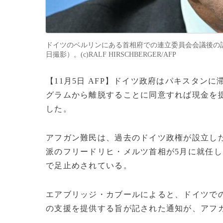
ドイツのベルリンにある首相府での連立委員会会議後の記
日撮影）。(c)RALF HIRSCHBERGER/AFP
【11月5日 AFP】ドイツ政府はパキスタ
グラムから離脱することに同意すれば現金を
した。
アフガン難民は、過去のドイツ政権が設立し
派のフリードリヒ・メルツ首相が5月に就任し
で足止めされている。
エアブリッジ・カブールによると、ドイツで
の支援を提供する旨が記された通知が、アフ