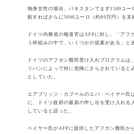
独身女性の場合、パキスタンでまず1500ユ
航すればさらに5000ユーロ（約89万円）を
ドイツ内務省の報道官はAFPに対し、「アフ
う枠組みの中で、いくつかの提案がある」と
ドイツのアフガン難民受け入れプログラムは
リバンによって特に危険にさらされていると
としていた。
エアブリッジ・カブールのエバ・ベイヤー氏
に、ドイツ政府の最新の申し出を受け入れる
していると語った。
ベイヤー氏がAFPに提供したアフガン難民か