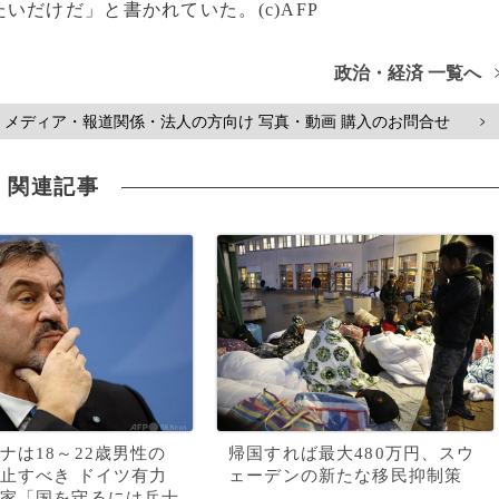
だけだ」と書かれていた。(c)AFP
政治・経済 一覧へ
メディア・報道関係・法人の方向け 写真・動画 購入のお問合せ
>
関連記事
ナは18～22歳男性の
帰国すれば最大480万円、スウ
止すべき ドイツ有力
ェーデンの新たな移民抑制策
家「国を守るには兵士