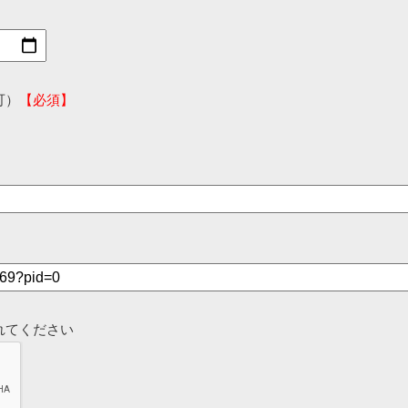
可）
【必須】
れてください