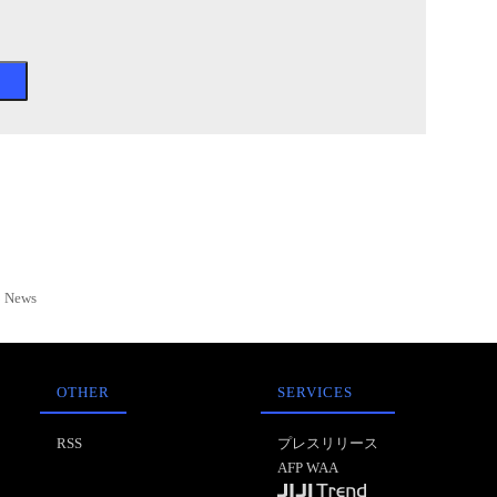
News
OTHER
SERVICES
RSS
プレスリリース
AFP WAA