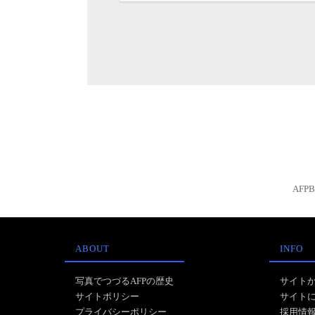
AFP
ABOUT
INFO
写真でつづるAFPの歴史
サイト
サイトポリシー
サイト
プライバシーポリシー
採用情