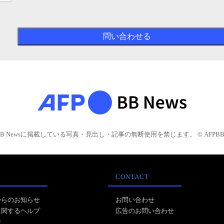
BB Newsに掲載している写真・見出し・記事の無断使用を禁じます。 © AFPBB 
CONTACT
からのお知らせ
お問い合わせ
に関するヘルプ
広告のお問い合わせ
報