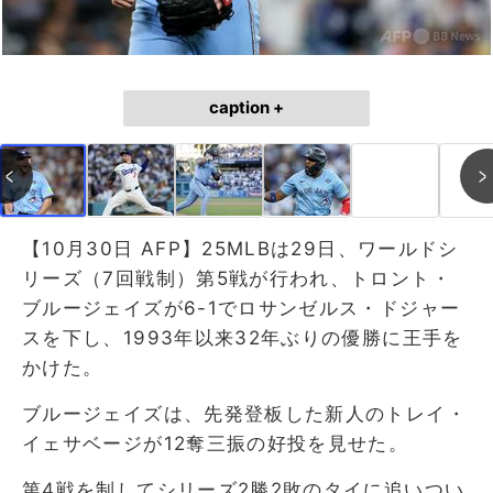
caption +
【10月30日 AFP】25MLBは29日、ワールドシ
リーズ（7回戦制）第5戦が行われ、トロント・
ブルージェイズが6-1でロサンゼルス・ドジャー
スを下し、1993年以来32年ぶりの優勝に王手を
かけた。
ブルージェイズは、先発登板した新人のトレイ・
イェサベージが12奪三振の好投を見せた。
第4戦を制してシリーズ2勝2敗のタイに追いつい