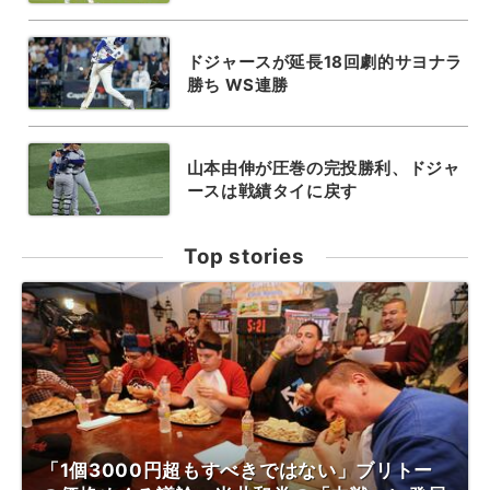
ドジャースが延長18回劇的サヨナラ
勝ち WS連勝
山本由伸が圧巻の完投勝利、ドジャ
ースは戦績タイに戻す
Top stories
「1個3000円超もすべきではない」ブリトー