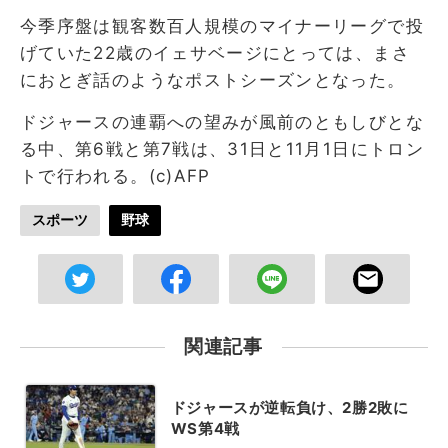
今季序盤は観客数百人規模のマイナーリーグで投
げていた22歳のイェサベージにとっては、まさ
におとぎ話のようなポストシーズンとなった。
ドジャースの連覇への望みが風前のともしびとな
る中、第6戦と第7戦は、31日と11月1日にトロン
トで行われる。(c)AFP
スポーツ
野球
関連記事
ドジャースが逆転負け、2勝2敗に
WS第4戦