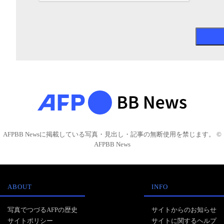
AFPBB Newsに掲載している写真・見出し・記事の無断使用を禁じます。 ©
AFPBB News
ABOUT
INFO
写真でつづるAFPの歴史
サイトからのお知らせ
サイトポリシー
サイトに関するヘルプ