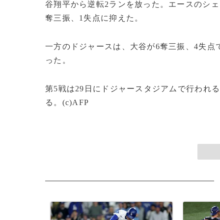
谷翔平から逆転2ランを放った。エースのシェ
奪三振、1失点に抑えた。
一方のドジャースは、大谷が6奪三振、4失点
った。
第5戦は29日にドジャースタジアムで行われる
る。(c)AFP