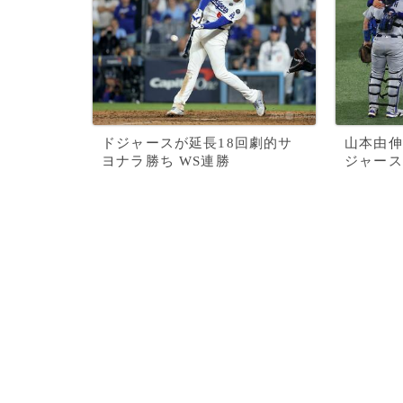
ドジャースが延長18回劇的サ
山本由伸
ヨナラ勝ち WS連勝
ジャース