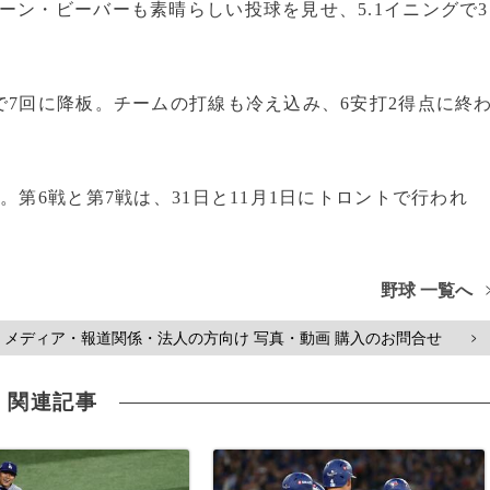
ーン・ビーバーも素晴らしい投球を見せ、5.1イニングで3
で7回に降板。チームの打線も冷え込み、6安打2得点に終
。第6戦と第7戦は、31日と11月1日にトロントで行われ
野球 一覧へ
メディア・報道関係・法人の方向け 写真・動画 購入のお問合せ
>
関連記事