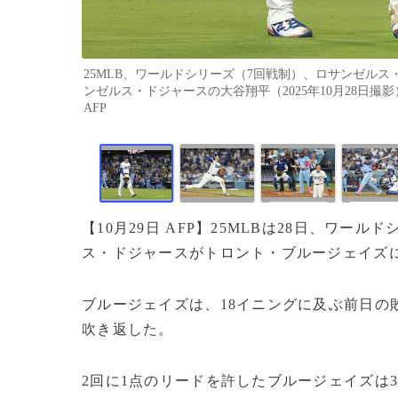
25MLB、ワールドシリーズ（7回戦制）、ロサンゼル
ンゼルス・ドジャースの大谷翔平（2025年10月28日撮影）。(c)Harry 
AFP
【10月29日 AFP】25MLBは28日、ワ
ス・ドジャースがトロント・ブルージェイズに
ブルージェイズは、18イニングに及ぶ前日の
吹き返した。
2回に1点のリードを許したブルージェイズは3