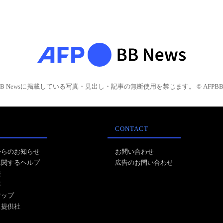
BB Newsに掲載している写真・見出し・記事の無断使用を禁じます。 © AFPBB 
CONTACT
からのお知らせ
お問い合わせ
に関するヘルプ
広告のお問い合わせ
報
事
マップ
ス提供社