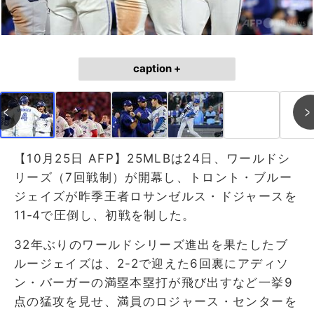
caption +
【10月25日 AFP】25MLBは24日、ワールドシ
リーズ（7回戦制）が開幕し、トロント・ブルー
ジェイズが昨季王者ロサンゼルス・ドジャースを
11‐4で圧倒し、初戦を制した。
32年ぶりのワールドシリーズ進出を果たしたブ
ルージェイズは、2-2で迎えた6回裏にアディソ
ン・バーガーの満塁本塁打が飛び出すなど一挙9
点の猛攻を見せ、満員のロジャース・センターを