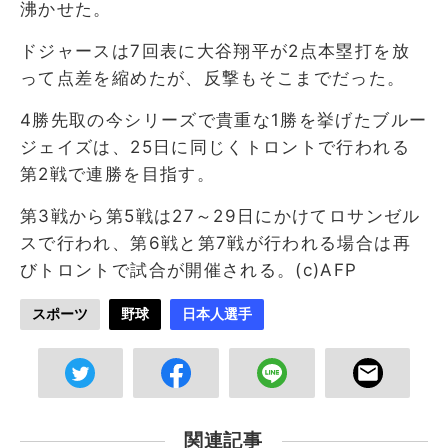
沸かせた。
ドジャースは7回表に大谷翔平が2点本塁打を放
って点差を縮めたが、反撃もそこまでだった。
4勝先取の今シリーズで貴重な1勝を挙げたブルー
ジェイズは、25日に同じくトロントで行われる
第2戦で連勝を目指す。
第3戦から第5戦は27～29日にかけてロサンゼル
スで行われ、第6戦と第7戦が行われる場合は再
びトロントで試合が開催される。(c)AFP
スポーツ
野球
日本人選手
関連記事