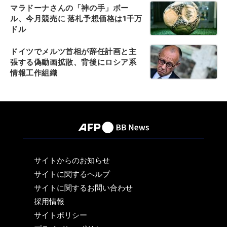
マラドーナさんの「神の手」ボー
ル、今月競売に 落札予想価格は1千万
ドル
ドイツでメルツ首相が辞任計画と主
張する偽動画拡散、背後にロシア系
情報工作組織
サイトからのお知らせ
サイトに関するヘルプ
サイトに関するお問い合わせ
採用情報
サイトポリシー