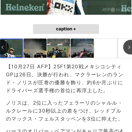
caption +
【10月27日 AFP】25F1第20戦メキシコシティ
GPは26日、決勝が行われ、マクラーレンのラン
ド・ノリスが圧巻の優勝を飾り、約6か月ぶりに
ドライバーズ選手権の首位に再浮上した。
ノリスは、2位に入ったフェラーリのシャルル・
ルクレールに30秒以上の差をつけ、レッドブル
のマックス・フェルスタッペンを3位に抑えた。
ハースのオリバー・ベアマンがキャリア最高の4