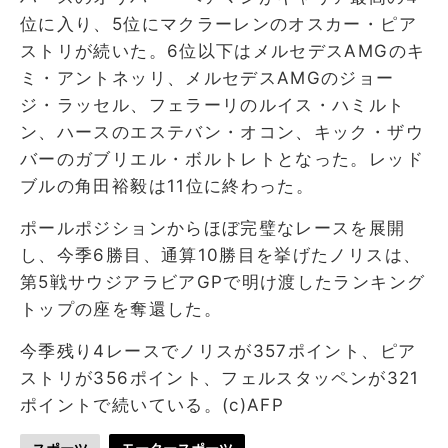
位に入り、5位にマクラーレンのオスカー・ピア
ストリが続いた。6位以下はメルセデスAMGのキ
ミ・アントネッリ、メルセデスAMGのジョー
ジ・ラッセル、フェラーリのルイス・ハミルト
ン、ハースのエステバン・オコン、キック・ザウ
バーのガブリエル・ボルトレトとなった。レッド
ブルの角田裕毅は11位に終わった。
ポールポジションからほぼ完璧なレースを展開
し、今季6勝目、通算10勝目を挙げたノリスは、
第5戦サウジアラビアGPで明け渡したランキング
トップの座を奪還した。
今季残り4レースでノリスが357ポイント、ピア
ストリが356ポイント、フェルスタッペンが321
ポイントで続いている。(c)AFP