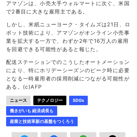
アマゾンは、小売大手ウォルマートに次ぐ、米国
で2番目に大きな雇用主である。
しかし、米紙ニューヨーク・タイムズは21日、ロ
ボット技術により、アマゾンがオンライン小売事
業を拡大する一方で、わずか2年で16万人の雇用
を回避できる可能性があると報じた。
配送ステーションでのこうしたオートメーション
により、特にホリデーシーズンのピーク時に必要
となる一時雇用者の採用削減につながる可能性が
ある。(c)AFP
ニュース
テクノロジー
SDGs
働きがいも 経済成長も
産業と技術革新の基盤をつくろう