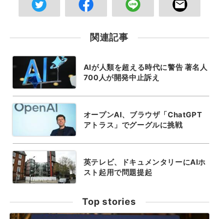
関連記事
AIが人類を超える時代に警告 著名人
700人が開発中止訴え
オープンAI、ブラウザ「ChatGPT
アトラス」でグーグルに挑戦
英テレビ、ドキュメンタリーにAIホ
スト起用で問題提起
Top stories