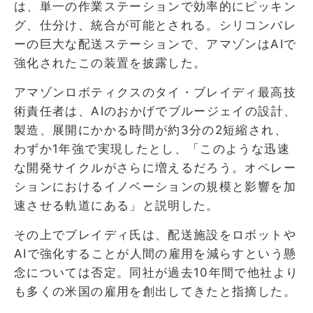
は、単一の作業ステーションで効率的にピッキン
グ、仕分け、統合が可能とされる。シリコンバレ
ーの巨大な配送ステーションで、アマゾンはAIで
強化されたこの装置を披露した。
アマゾンロボティクスのタイ・ブレイディ最高技
術責任者は、AIのおかげでブルージェイの設計、
製造、展開にかかる時間が約3分の2短縮され、
わずか1年強で実現したとし、「このような迅速
な開発サイクルがさらに増えるだろう。オペレー
ションにおけるイノベーションの規模と影響を加
速させる軌道にある」と説明した。
その上でブレイディ氏は、配送施設をロボットや
AIで強化することが人間の雇用を減らすという懸
念については否定。同社が過去10年間で他社より
も多くの米国の雇用を創出してきたと指摘した。