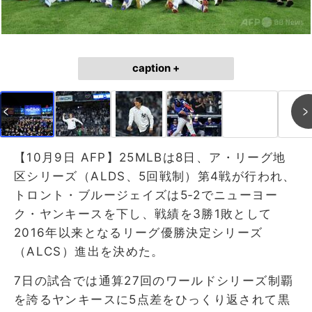
caption +
【10月9日 AFP】25MLBは8日、ア・リーグ地
区シリーズ（ALDS、5回戦制）第4戦が行われ、
トロント・ブルージェイズは5‐2でニューヨー
ク・ヤンキースを下し、戦績を3勝1敗として
2016年以来となるリーグ優勝決定シリーズ
（ALCS）進出を決めた。
7日の試合では通算27回のワールドシリーズ制覇
を誇るヤンキースに5点差をひっくり返されて黒