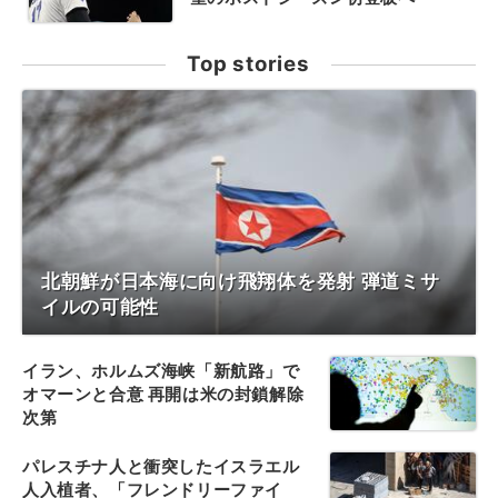
Top stories
北朝鮮が日本海に向け飛翔体を発射 弾道ミサ
イルの可能性
イラン、ホルムズ海峡「新航路」で
オマーンと合意 再開は米の封鎖解除
次第
パレスチナ人と衝突したイスラエル
人入植者、「フレンドリーファイ