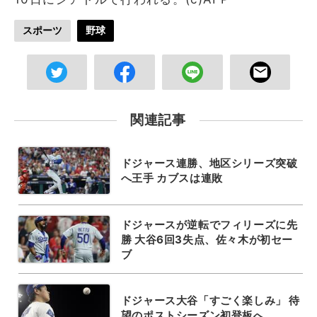
スポーツ
野球
関連記事
ドジャース連勝、地区シリーズ突破
へ王手 カブスは連敗
ドジャースが逆転でフィリーズに先
勝 大谷6回3失点、佐々木が初セー
ブ
ドジャース大谷「すごく楽しみ」 待
望のポストシーズン初登板へ