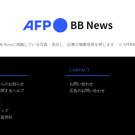
BB Newsに掲載している写真・見出し・記事の無断使用を禁じます。 © AFPBB 
CONTACT
からのお知らせ
お問い合わせ
に関するヘルプ
広告のお問い合わせ
報
事
マップ
ス提供社