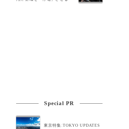
Special PR
東京特集:TOKYO UPDATES