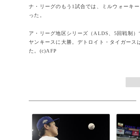
ナ・リーグのもう1試合では、ミルウォーキー
った。
ア・リーグ地区シリーズ（ALDS、5回戦制）
ヤンキースに大勝。デトロイト・タイガースは
た。(c)AFP