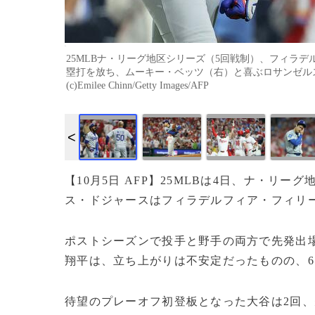
25MLBナ・リーグ地区シリーズ（5回戦制）、フィラ
塁打を放ち、ムーキー・ベッツ（右）と喜ぶロサンゼルス
(c)Emilee Chinn/Getty Images/AFP
【10月5日 AFP】25MLBは4日、ナ・リ
ス・ドジャースはフィラデルフィア・フィリー
ポストシーズンで投手と野手の両方で先発出
翔平は、立ち上がりは不安定だったものの、
待望のプレーオフ初登板となった大谷は2回