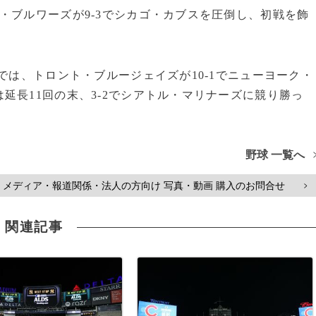
・ブルワーズが9-3でシカゴ・カブスを圧倒し、初戦を飾
では、トロント・ブルージェイズが10-1でニューヨーク・
延長11回の末、3-2でシアトル・マリナーズに競り勝っ
野球 一覧へ
メディア・報道関係・法人の方向け 写真・動画 購入のお問合せ
>
関連記事