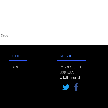
News
OTHER
SERVICES
RSS
プレスリリース
AFP WAA