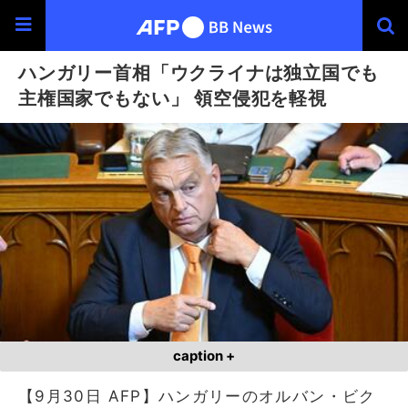
ハンガリー首相「ウクライナは独立国でも
主権国家でもない」 領空侵犯を軽視
caption +
【9月30日 AFP】ハンガリーのオルバン・ビク