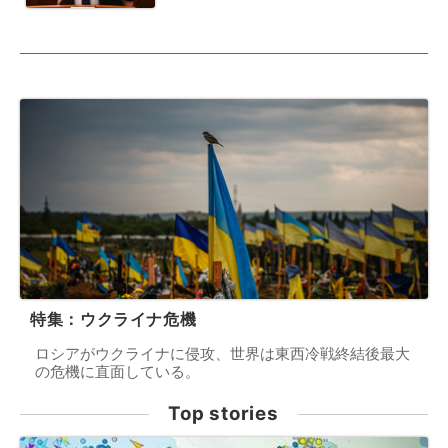
特集：ウクライナ危機
ロシアがウクライナに侵攻、世界は東西冷戦終結後最大
の危機に直面している。
Top stories