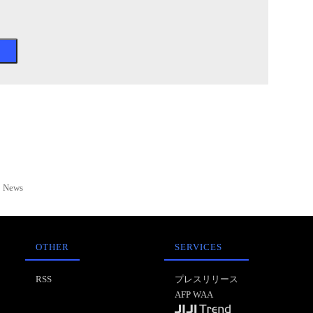
News
OTHER
SERVICES
RSS
プレスリリース
AFP WAA