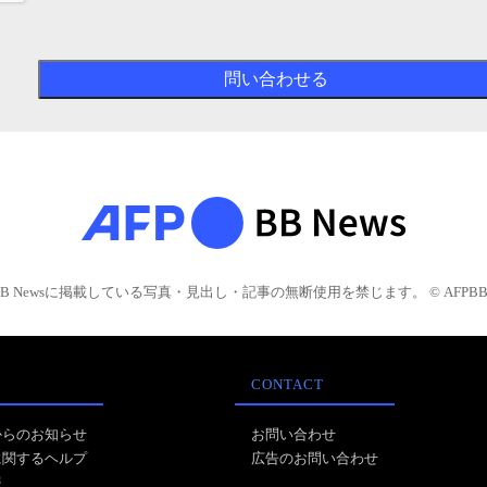
BB Newsに掲載している写真・見出し・記事の無断使用を禁じます。 © AFPBB 
CONTACT
からのお知らせ
お問い合わせ
に関するヘルプ
広告のお問い合わせ
報