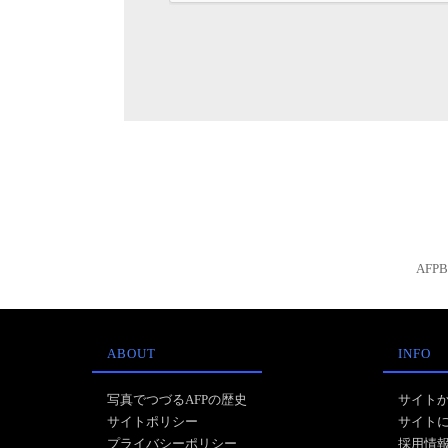
AFP
ABOUT
INFO
写真でつづるAFPの歴史
サイト
サイトポリシー
サイト
プライバシーポリシー
採用情