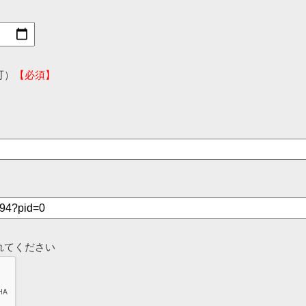
可）
【必須】
れてください