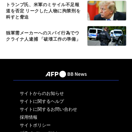
トランプ氏、米軍のミサイル不足報
道を否定 リークした人物に拘禁刑を
科すと脅迫
独軍需メーカーへのスパイ行為でウ
クライナ人逮捕 「破壊工作の準備」
サイトからのお知らせ
サイトに関するヘルプ
サイトに関するお問い合わせ
採用情報
サイトポリシー