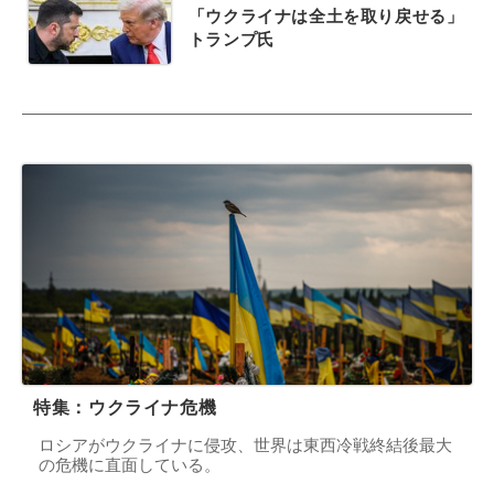
「ウクライナは全土を取り戻せる」
トランプ氏
特集：ウクライナ危機
ロシアがウクライナに侵攻、世界は東西冷戦終結後最大
の危機に直面している。