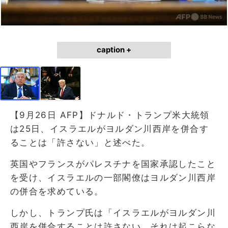
caption +
【9月26日 AFP】ドナルド・トランプ米大統領
は25日、イスラエルがヨルダン川西岸を併合す
ることは「許さない」と述べた。
英国やフランスがパレスチナを国家承認したこと
を受け、イスラエルの一部閣僚はヨルダン川西岸
の併合を求めている。
しかし、トランプ氏は「イスラエルがヨルダン川
西岸を併合することは許さない。それは起こらな