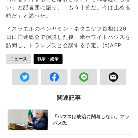
い」と記者団に語り、「もう十分だ。今は止める
時だ」と述べた。
イスラエルのベンヤミン・ネタニヤフ首相は26
日に国連総会で演説した後、米ホワイトハウスを
訪問し、トランプ氏と会談する予定。(c)AFP
ニュース
戦争・紛争
関連記事
「ハマスは統治に関与しない」アッ
バス氏