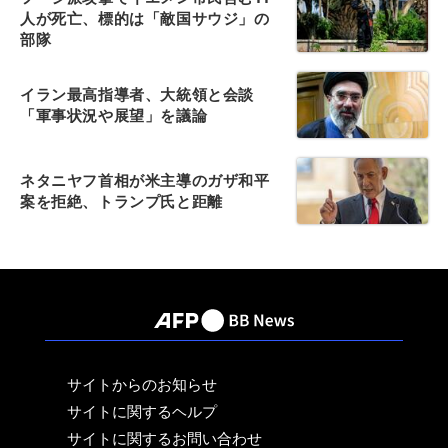
人が死亡、標的は「敵国サウジ」の
部隊
イラン最高指導者、大統領と会談
「軍事状況や展望」を議論
ネタニヤフ首相が米主導のガザ和平
案を拒絶、トランプ氏と距離
サイトからのお知らせ
サイトに関するヘルプ
サイトに関するお問い合わせ