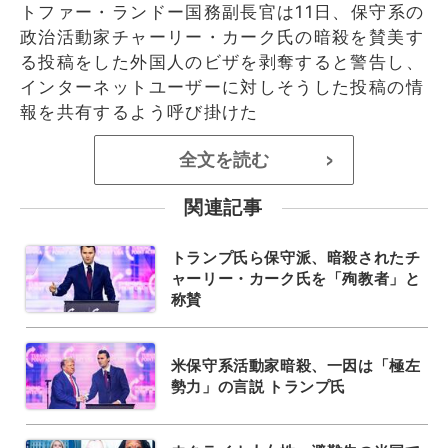
トファー・ランドー国務副長官は11日、保守系の
政治活動家チャーリー・カーク氏の暗殺を賛美す
る投稿をした外国人のビザを剥奪すると警告し、
インターネットユーザーに対しそうした投稿の情
報を共有するよう呼び掛けた
全文を読む
>
関連記事
トランプ氏ら保守派、暗殺されたチ
ャーリー・カーク氏を「殉教者」と
称賛
米保守系活動家暗殺、一因は「極左
勢力」の言説 トランプ氏