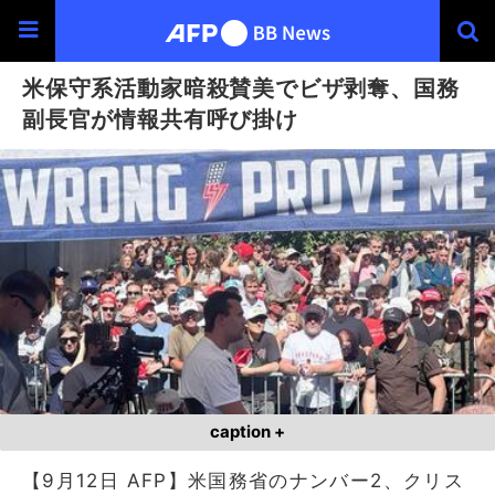
米保守系活動家暗殺賛美でビザ剥奪、国務
副長官が情報共有呼び掛け
caption +
【9月12日 AFP】米国務省のナンバー2、クリス