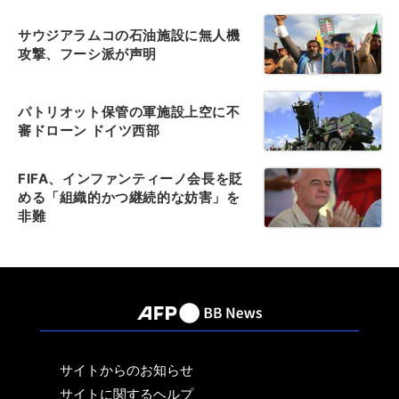
サウジアラムコの石油施設に無人機
攻撃、フーシ派が声明
パトリオット保管の軍施設上空に不
審ドローン ドイツ西部
FIFA、インファンティーノ会長を貶
める「組織的かつ継続的な妨害」を
非難
サイトからのお知らせ
サイトに関するヘルプ