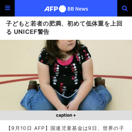
子どもと若者の肥満、初めて低体重を上回
る UNICEF警告
caption +
【9月10日 AFP】国連児童基金は9日、世界の子