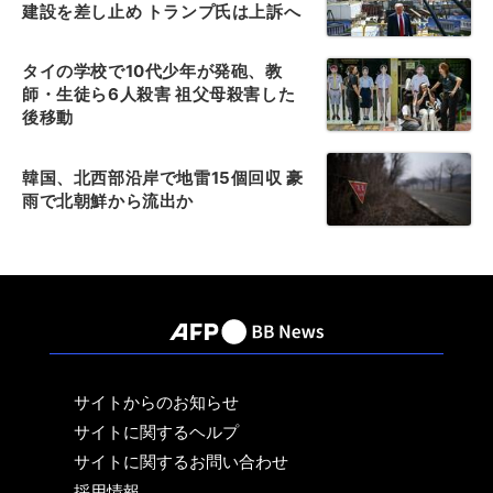
建設を差し止め トランプ氏は上訴へ
タイの学校で10代少年が発砲、教
師・生徒ら6人殺害 祖父母殺害した
後移動
韓国、北西部沿岸で地雷15個回収 豪
雨で北朝鮮から流出か
サイトからのお知らせ
サイトに関するヘルプ
サイトに関するお問い合わせ
採用情報