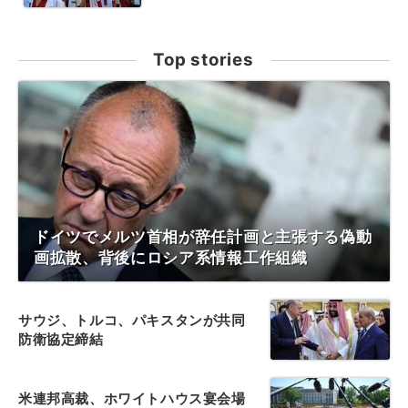
Top stories
ドイツでメルツ首相が辞任計画と主張する偽動
画拡散、背後にロシア系情報工作組織
サウジ、トルコ、パキスタンが共同
防衛協定締結
米連邦高裁、ホワイトハウス宴会場