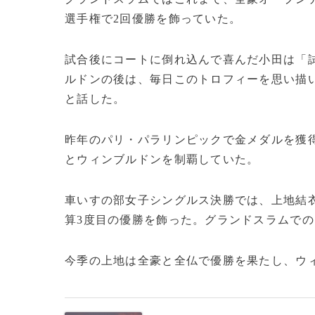
選手権で2回優勝を飾っていた。
試合後にコートに倒れ込んで喜んだ小田は「
ルドンの後は、毎日このトロフィーを思い描
と話した。
昨年のパリ・パラリンピックで金メダルを獲
とウィンブルドンを制覇していた。
車いすの部女子シングルス決勝では、上地結衣が
算3度目の優勝を飾った。グランドスラムでの
今季の上地は全豪と全仏で優勝を果たし、ウィン