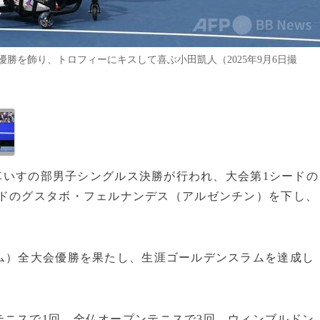
勝を飾り、トロフィーにキスして喜ぶ小田凱人（2025年9月6日撮
、車いすの部男子シングルス決勝が行われ、大会第1シードの
で第4シードのグスタボ・フェルナンデス（アルゼンチン）を下し、
ム）全大会優勝を果たし、生涯ゴールデンスラムを達成し
ニスで1回、全仏オープンテニスで3回、ウィンブルドン