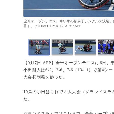
全米オープンテニス、車いすの部男子シングルス決勝。優
影）。(c)TIMOTHY A. CLARY / AFP
【9月7日 AFP】全米オープンテニスは6日
小田凱人は6‐2、3‐6、7‐6（13-11）
大会初制覇を飾った。
19歳の小田はこれで四大大会（グランドスラ
た。
グランドスラムではこれまで、全豪オープンテ