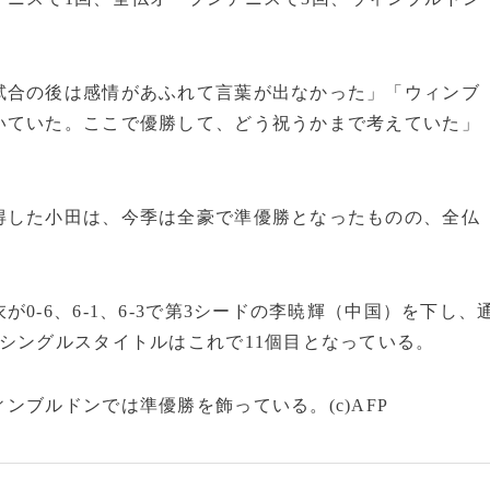
試合の後は感情があふれて言葉が出なかった」「ウィンブ
いていた。ここで優勝して、どう祝うかまで考えていた」
得した小田は、今季は全豪で準優勝となったものの、全仏
0-6、6‐1、6‐3で第3シードの李暁輝（中国）を下し、
シングルスタイトルはこれで11個目となっている。
ブルドンでは準優勝を飾っている。(c)AFP