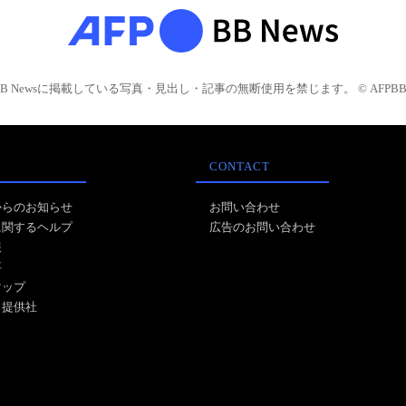
BB Newsに掲載している写真・見出し・記事の無断使用を禁じます。 © AFPBB 
CONTACT
からのお知らせ
お問い合わせ
に関するヘルプ
広告のお問い合わせ
報
事
マップ
ス提供社