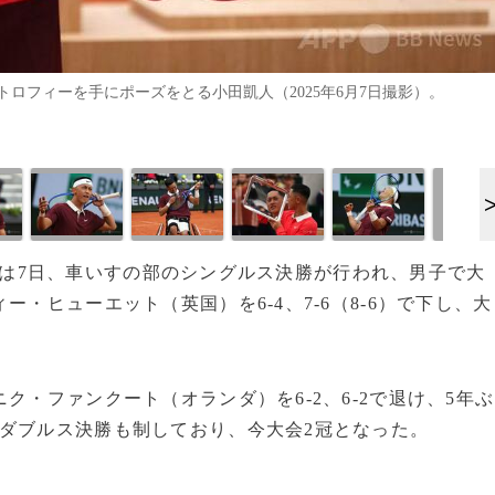
ロフィーを手にポーズをとる小田凱人（2025年6月7日撮影）。
テニスは7日、車いすの部のシングルス決勝が行われ、男子で大
・ヒューエット（英国）を6-4、7-6（8-6）で下し、大
ク・ファンクート（オランダ）を6-2、6-2で退け、5年ぶ
ダブルス決勝も制しており、今大会2冠となった。