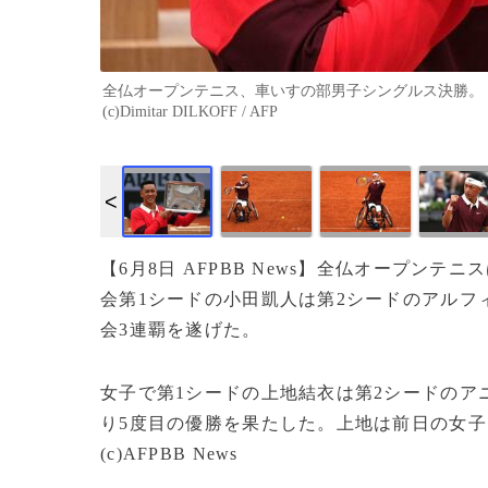
全仏オープンテニス、車いすの部男子シングルス決勝。ト
(c)Dimitar DILKOFF / AFP
【6月8日 AFPBB News】全仏オープン
会第1シードの小田凱人は第2シードのアルフィー
会3連覇を遂げた。
女子で第1シードの上地結衣は第2シードのアニ
り5度目の優勝を果たした。上地は前日の女子
(c)AFPBB News