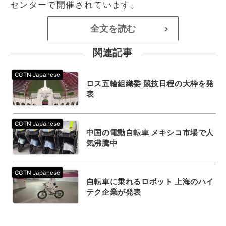
センターで開催されています。
全文を読む
>
関連記事
ロス五輪組織委 競技日程の大枠を発
表
中国の電動自転車 メキシコ市場で人
気沸騰中
自転車に乗れるロボット 上海のハイ
テク企業が発表