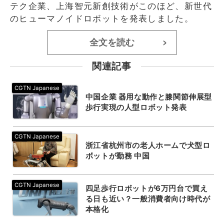
テク企業、上海智元新創技術がこのほど、新世代
のヒューマノイドロボットを発表しました。
全文を読む
>
関連記事
中国企業 器用な動作と膝関節伸展型
歩行実現の人型ロボット発表
浙江省杭州市の老人ホームで犬型ロ
ボットが勤務 中国
四足歩行ロボットが6万円台で買え
る日も近い？一般消費者向け時代が
本格化