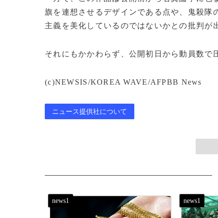
旗を連想させるデザインである点や、鬼殺隊
主義を美化しているのではないかとの批判が
それにもかかわらず、公開初日から動員数で
(c)NEWSIS/KOREA WAVE/AFPBB News
ニュース提供社について