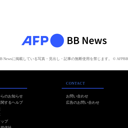
BB Newsに掲載している写真・見出し・記事の無断使用を禁じます。 © AFPBB 
CONTACT
からのお知らせ
お問い合わせ
に関するヘルプ
広告のお問い合わせ
報
事
マップ
ス提供社