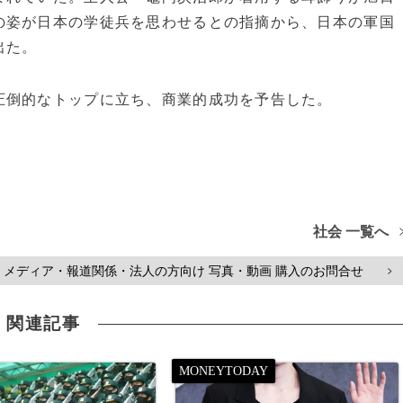
の姿が日本の学徒兵を思わせるとの指摘から、日本の軍国
出た。
圧倒的なトップに立ち、商業的成功を予告した。
社会 一覧へ
メディア・報道関係・法人の方向け 写真・動画 購入のお問合せ
>
関連記事