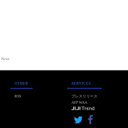
News
OTHER
SERVICES
RSS
プレスリリース
AFP WAA