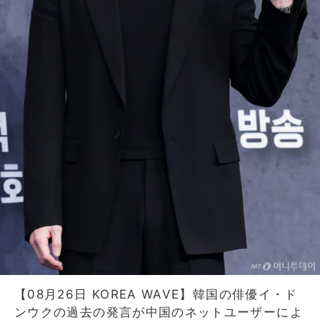
【08月26日 KOREA WAVE】韓国の俳優イ・ド
ンウクの過去の発言が中国のネットユーザーによ